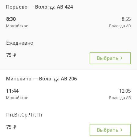
Перьево — Вологда АВ 424
8:30
8:55
Можайское
Вологда АВ
Ежедневно
75
руб.
Выбрать
Минькино — Вологда АВ 206
11:44
12:05
Можайское
Вологда АВ
Пн,Вт,Ср,Чт,Пт
75
руб.
Выбрать