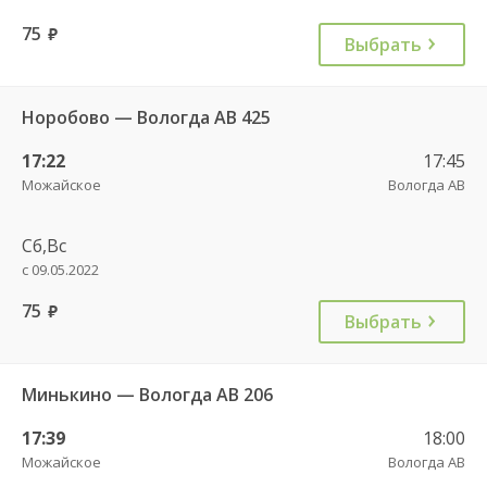
75
руб.
Выбрать
Норобово — Вологда АВ 425
17:22
17:45
Можайское
Вологда АВ
Сб,Вс
с 09.05.2022
75
руб.
Выбрать
Минькино — Вологда АВ 206
17:39
18:00
Можайское
Вологда АВ