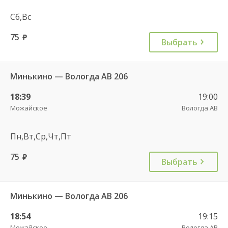
Сб,Вс
75
руб.
Выбрать
Минькино — Вологда АВ 206
18:39
19:00
Можайское
Вологда АВ
Пн,Вт,Ср,Чт,Пт
75
руб.
Выбрать
Минькино — Вологда АВ 206
18:54
19:15
Можайское
Вологда АВ