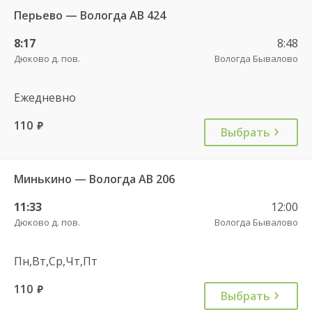
Перьево — Вологда АВ 424
8:17
8:48
Дюково д. пов.
Вологда Бывалово
Ежедневно
110
руб.
Выбрать
Минькино — Вологда АВ 206
11:33
12:00
Дюково д. пов.
Вологда Бывалово
Пн,Вт,Ср,Чт,Пт
110
руб.
Выбрать