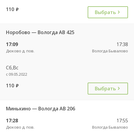
110
руб.
Выбрать
Норобово — Вологда АВ 425
17:09
17:38
Дюково д. пов.
Вологда Бывалово
Сб,Вс
с 09.05.2022
110
руб.
Выбрать
Минькино — Вологда АВ 206
17:28
17:55
Дюково д. пов.
Вологда Бывалово