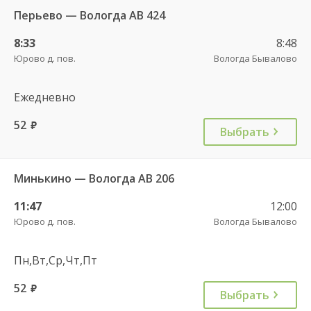
Перьево — Вологда АВ 424
8:33
8:48
Юрово д. пов.
Вологда Бывалово
Ежедневно
52
руб.
Выбрать
Минькино — Вологда АВ 206
11:47
12:00
Юрово д. пов.
Вологда Бывалово
Пн,Вт,Ср,Чт,Пт
52
руб.
Выбрать