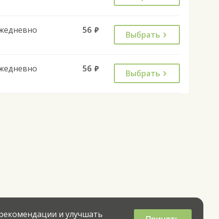
жедневно
56
руб.
Выбрать
жедневно
56
руб.
Выбрать
 рекомендации и улучшать