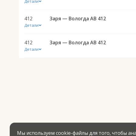
Детали
412
Заря — Вологда АВ 412
Детали
412
Заря — Вологда АВ 412
Детали
Мы используем cookie-файлы для того, чтобы а