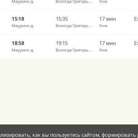
Маурино д.
Вологда Григорьевское
9 км
15:18
15:35
17 мин
Е
Маурино д.
Вологда Григорьевское
9 км
18:58
19:15
17 мин
Е
Маурино д.
Вологда Григорьевское
9 км
нализировать, как вы пользуетесь сайтом, формировать