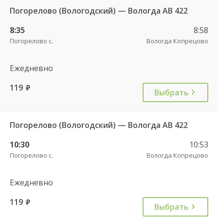
Погорелово (Вологодский) — Вологда АВ 422
8:35
8:58
Погорелово с.
Вологда Копрецово
Ежедневно
119
руб.
Выбрать
Погорелово (Вологодский) — Вологда АВ 422
10:30
10:53
Погорелово с.
Вологда Копрецово
Ежедневно
119
руб.
Выбрать