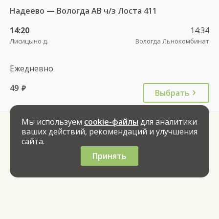
Надеево — Вологда АВ ч/з Лоста 411
14:20
14:34
Лисицыно д.
Вологда Льнокомбинат
Ежедневно
49
руб.
Выбрать
Мы используем
cookie-файлы
для аналитики
ваших действий, рекомендаций и улучшения
сайта.
Принять