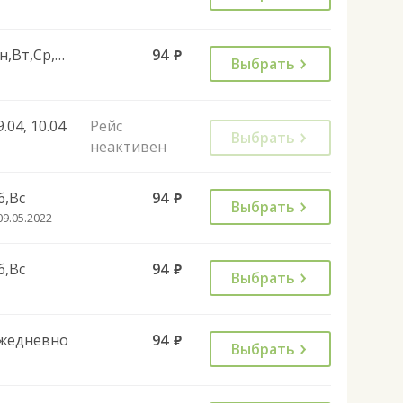
Пн,Вт,Ср,Чт,Пт
94
руб.
Выбрать
9.04, 10.04
Рейс
Выбрать
неактивен
б,Вс
94
руб.
Выбрать
09.05.2022
б,Вс
94
руб.
Выбрать
жедневно
94
руб.
Выбрать