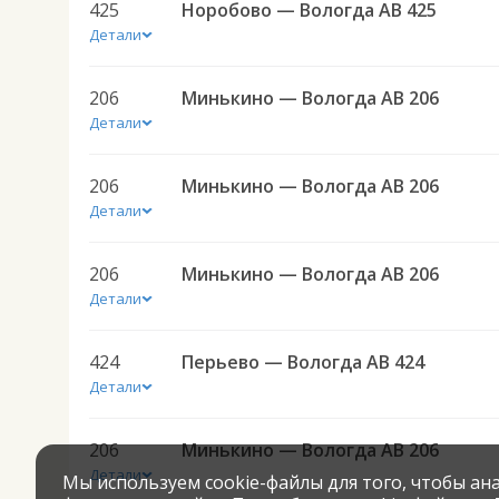
425
Норобово — Вологда АВ 425
Детали
206
Минькино — Вологда АВ 206
Детали
206
Минькино — Вологда АВ 206
Детали
206
Минькино — Вологда АВ 206
Детали
424
Перьево — Вологда АВ 424
Детали
206
Минькино — Вологда АВ 206
Детали
Мы используем cookie-файлы для того, чтобы а