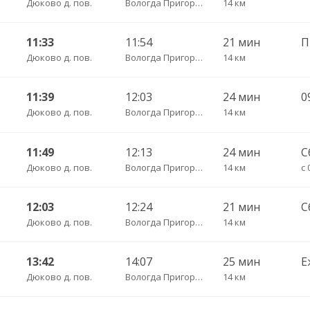
Дюково д. пов.
Вологда Пригородный
14 км
11:33
11:54
21 мин
Дюково д. пов.
Вологда Пригородный
14 км
11:39
12:03
24 мин
0
Дюково д. пов.
Вологда Пригородный
14 км
11:49
12:13
24 мин
С
Дюково д. пов.
Вологда Пригородный
14 км
с 
12:03
12:24
21 мин
С
Дюково д. пов.
Вологда Пригородный
14 км
13:42
14:07
25 мин
Е
Дюково д. пов.
Вологда Пригородный
14 км