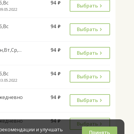
б,Вс
94
руб.
Выбрать
09.05.2022
б,Вс
94
руб.
Выбрать
Пн,Вт,Ср,Чт,Пт
94
руб.
Выбрать
б,Вс
94
руб.
Выбрать
13.05.2022
жедневно
94
руб.
Выбрать
жедневно
94
руб.
Выбрать
 рекомендации и улучшать
Принять