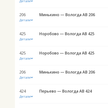
Детали
206
Минькино — Вологда АВ 206
Детали
425
Норобово — Вологда АВ 425
Детали
425
Норобово — Вологда АВ 425
Детали
206
Минькино — Вологда АВ 206
Детали
424
Перьево — Вологда АВ 424
Детали