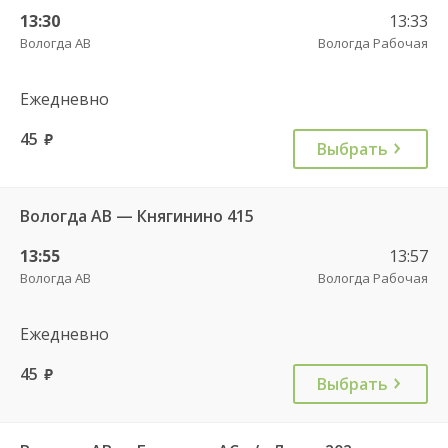
13:30
13:33
Вологда АВ
Вологда Рабочая
Ежедневно
45
руб.
Выбрать
Вологда АВ — Княгинино 415
13:55
13:57
Вологда АВ
Вологда Рабочая
Ежедневно
45
руб.
Выбрать