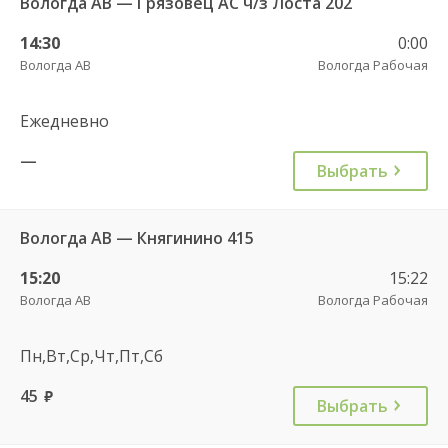
Вологда АВ — Грязовец АС ч/з Лоста 202
14:30
0:00
Вологда АВ
Вологда Рабочая
Ежедневно
—
Выбрать
Вологда АВ — Княгинино 415
15:20
15:22
Вологда АВ
Вологда Рабочая
Пн,Вт,Ср,Чт,Пт,Сб
45
руб.
Выбрать