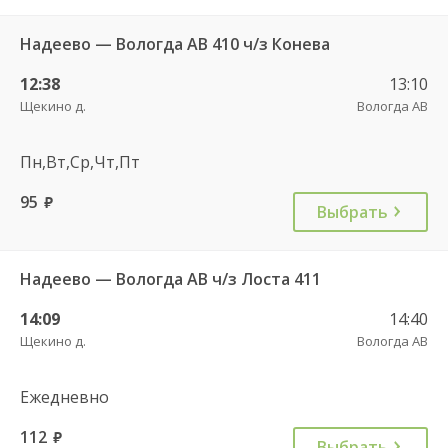
Надеево — Вологда АВ 410 ч/з Конева
12:38
13:10
Щекино д.
Вологда АВ
Пн,Вт,Ср,Чт,Пт
95
руб.
Выбрать
Надеево — Вологда АВ ч/з Лоста 411
14:09
14:40
Щекино д.
Вологда АВ
Ежедневно
112
руб.
Выбрать