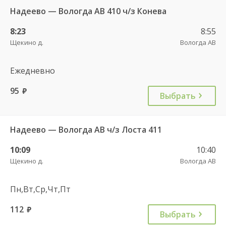
Надеево — Вологда АВ 410 ч/з Конева
8:23
8:55
Щекино д.
Вологда АВ
Ежедневно
95
руб.
Выбрать
Надеево — Вологда АВ ч/з Лоста 411
10:09
10:40
Щекино д.
Вологда АВ
Пн,Вт,Ср,Чт,Пт
112
руб.
Выбрать