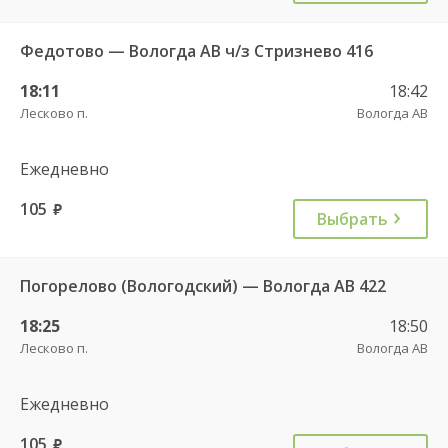
Федотово — Вологда АВ ч/з Стризнево 416
18:11
18:42
Лесково п.
Вологда АВ
Ежедневно
105
руб.
Выбрать
Погорелово (Вологодский) — Вологда АВ 422
18:25
18:50
Лесково п.
Вологда АВ
Ежедневно
105
руб.