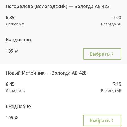
Погорелово (Вологодский) — Вологда АВ 422
6:35
7:00
Лесково п.
Вологда АВ
Ежедневно
105
руб.
Выбрать
Новый Источник — Вологда АВ 428
6:45
7:15
Лесково п.
Вологда АВ
Ежедневно
105
руб.
Выбрать