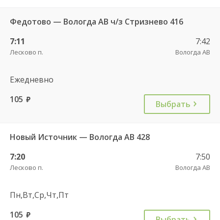
Федотово — Вологда АВ ч/з Стризнево 416
7:11
7:42
Лесково п.
Вологда АВ
Ежедневно
105
руб.
Выбрать
Новый Источник — Вологда АВ 428
7:20
7:50
Лесково п.
Вологда АВ
Пн,Вт,Ср,Чт,Пт
105
руб.
Выбрать