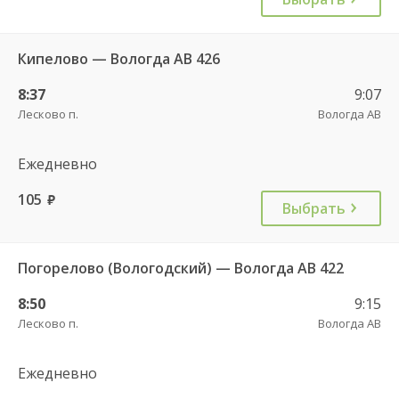
Кипелово — Вологда АВ 426
8:37
9:07
Лесково п.
Вологда АВ
Ежедневно
105
руб.
Выбрать
Погорелово (Вологодский) — Вологда АВ 422
8:50
9:15
Лесково п.
Вологда АВ
Ежедневно