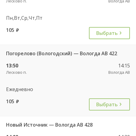
Лесково п.
Вологда АВ
Пн,Вт,Ср,Чт,Пт
105
руб.
Выбрать
Погорелово (Вологодский) — Вологда АВ 422
13:50
14:15
Лесково п.
Вологда АВ
Ежедневно
105
руб.
Выбрать
Новый Источник — Вологда АВ 428