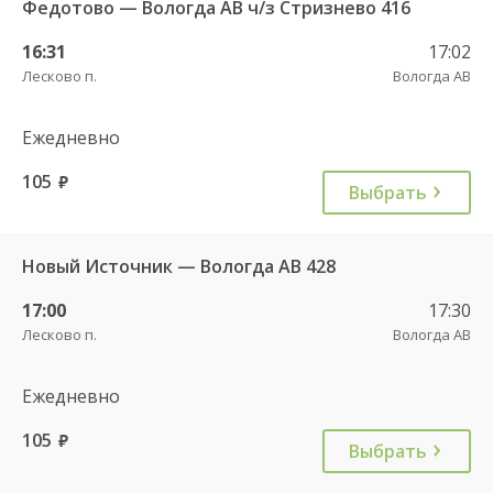
Федотово — Вологда АВ ч/з Стризнево 416
16:31
17:02
Лесково п.
Вологда АВ
Ежедневно
105
руб.
Выбрать
Новый Источник — Вологда АВ 428
17:00
17:30
Лесково п.
Вологда АВ
Ежедневно
105
руб.
Выбрать