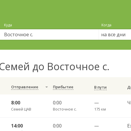
Куда
Когда
на все дни
Семей до Восточное с.
Отправление
Прибытие
В пути
8:00
0:00
—
Семей ЦАВ
Восточное с.
175 км
14:00
0:00
—
Е