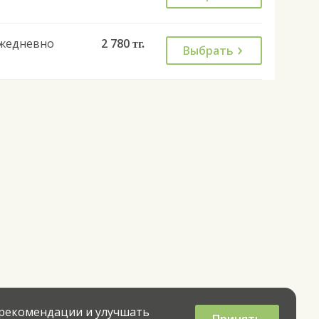
жедневно
2 780
тг.
Выбрать
 рекомендации и улучшать