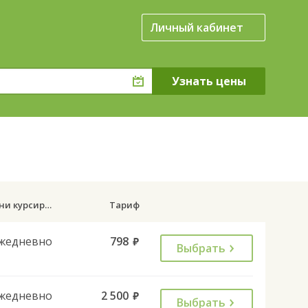
Личный кабинет
.
Дни курсирования
Тариф
жедневно
798
руб.
Выбрать
жедневно
2 500
руб.
Выбрать