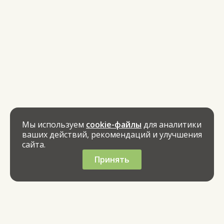
Мы используем
cookie-файлы
для аналитики
ваших действий, рекомендаций и улучшения
сайта.
Принять