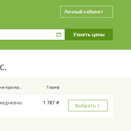
Личный кабинет
с.
Дни курсирования
Тариф
жедневно
1 787
руб.
Выбрать