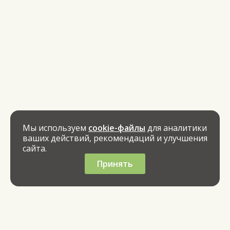
Мы используем
cookie-файлы
для аналитики
ваших действий, рекомендаций и улучшения
сайта.
Принять