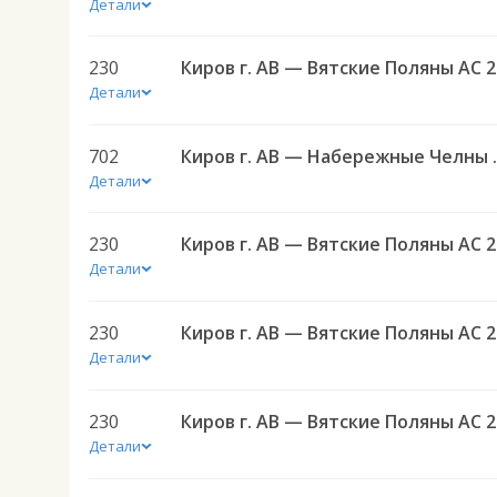
Детали
230
Кир
Детали
702
Киров г. АВ
Детали
230
Кир
Детали
230
Кир
Детали
230
Кир
Детали