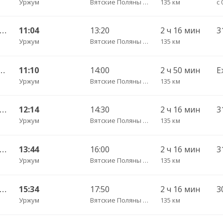
Уржум
Вятские Поляны АС
135 км
с 
ов г. АВ — Вятские Поляны АС 230
11:04
13:20
2 ч 16 мин
3
Уржум
Вятские Поляны АС
135 км
 — Набережные Челны АВ 702
11:10
14:00
2 ч 50 мин
Е
Уржум
Вятские Поляны АС
135 км
ов г. АВ — Вятские Поляны АС 230
12:14
14:30
2 ч 16 мин
3
Уржум
Вятские Поляны АС
135 км
ов г. АВ — Вятские Поляны АС 230
13:44
16:00
2 ч 16 мин
3
Уржум
Вятские Поляны АС
135 км
ов г. АВ — Вятские Поляны АС 230
15:34
17:50
2 ч 16 мин
3
Уржум
Вятские Поляны АС
135 км