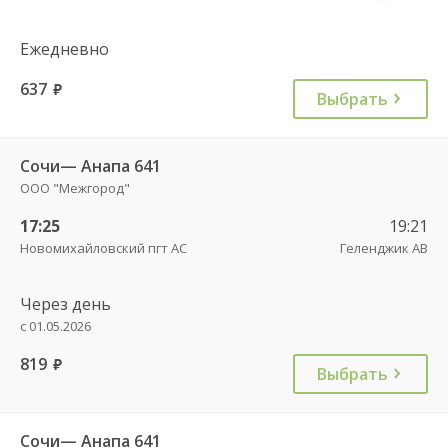
Ежедневно
637
руб.
Выбрать
Сочи— Анапа 641
ООО "Межгород"
17:25
19:21
Новомихайловский пгт АС
Геленджик АВ
Через день
с 01.05.2026
819
руб.
Выбрать
Сочи— Анапа 641