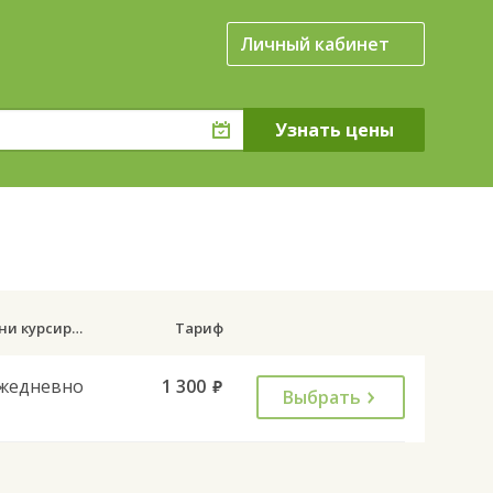
Личный кабинет
Дни курсирования
Тариф
жедневно
1 300
руб.
Выбрать