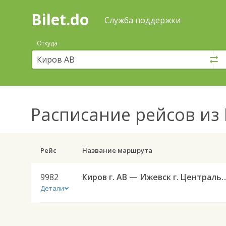
Bilet.do
—
Bilet.do
Поиск
Служба поддержки
и
покупка
Откуда
билетов
на
автобус
онлайн
Расписание рейсов
из 
Рейс
Название маршрута
9982
Киров г. АВ — Ижевск г. Цент
Детали