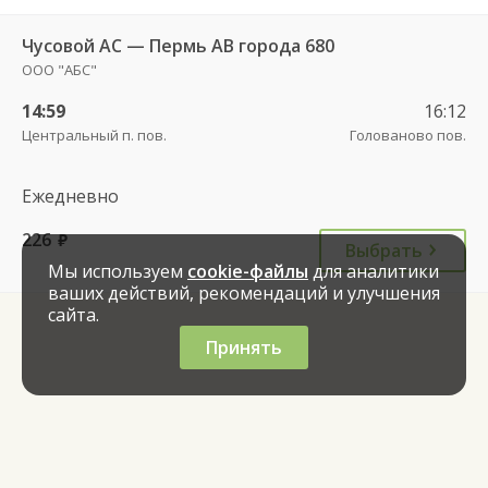
Чусовой АС — Пермь АВ города 680
ООО "АБС"
14:59
16:12
Центральный п. пов.
Голованово пов.
Ежедневно
226
руб.
Выбрать
Мы используем
cookie-файлы
для аналитики
ваших действий, рекомендаций и улучшения
сайта.
Принять