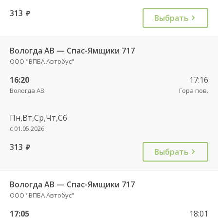
313
руб.
Выбрать
Вологда АВ — Спас-Ямщики 717
ООО "ВПБА Автобус"
16:20
17:16
Вологда АВ
Гора пов.
Пн,Вт,Ср,Чт,Сб
с 01.05.2026
313
руб.
Выбрать
Вологда АВ — Спас-Ямщики 717
ООО "ВПБА Автобус"
17:05
18:01