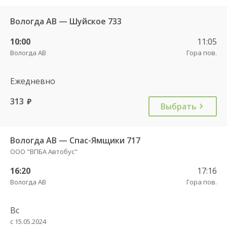
Вологда АВ — Шуйское 733
10:00
11:05
Вологда АВ
Гора пов.
Ежедневно
313
руб.
Выбрать
Вологда АВ — Спас-Ямщики 717
ООО "ВПБА Автобус"
16:20
17:16
Вологда АВ
Гора пов.
Вс
с 15.05.2024