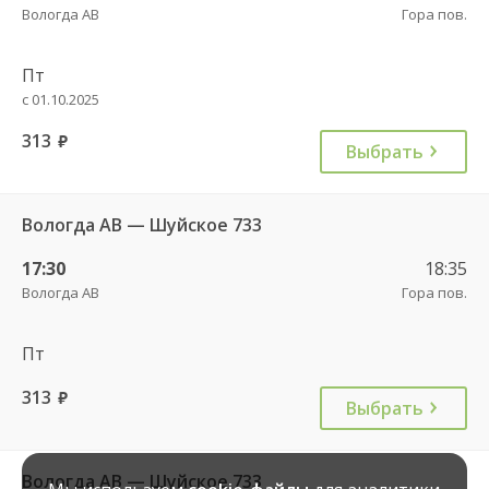
Вологда АВ
Гора пов.
Пт
с 01.10.2025
313
руб.
Выбрать
Вологда АВ — Шуйское 733
17:30
18:35
Вологда АВ
Гора пов.
Пт
313
руб.
Выбрать
Вологда АВ — Шуйское 733