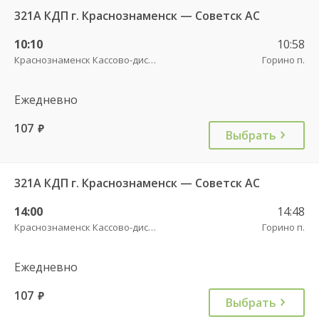
321А КДП г. Краснознаменск — Советск АС
10:10
10:58
Краснознаменск Кассово-диспетчерский пункт
Горино п.
Ежедневно
107
руб.
Выбрать
321А КДП г. Краснознаменск — Советск АС
14:00
14:48
Краснознаменск Кассово-диспетчерский пункт
Горино п.
Ежедневно
107
руб.
Выбрать