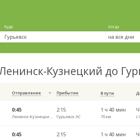
Куда
Когда
на все дни
Ленинск-Кузнецкий до Гу
Отправление
Прибытие
В пути
0:45
2:15
1 ч 40 мин
Ленинск-Кузнецкий АВ
Гурьевск АС
70 км
с 
0:45
2:15
1 ч 40 мин