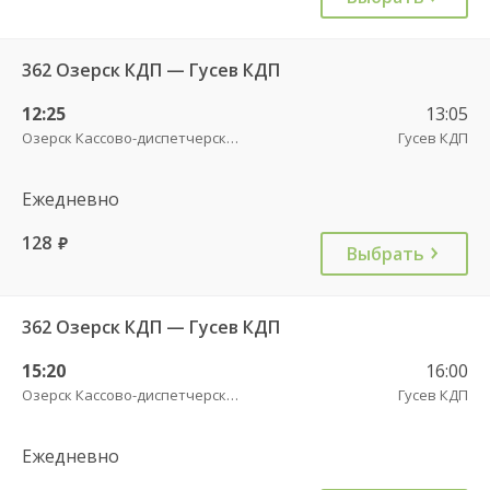
362 Озерск КДП — Гусев КДП
12:25
13:05
Озерск Кассово-диспетчерский пункт
Гусев КДП
Ежедневно
128
руб.
Выбрать
362 Озерск КДП — Гусев КДП
15:20
16:00
Озерск Кассово-диспетчерский пункт
Гусев КДП
Ежедневно