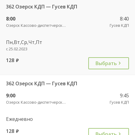
362 Озерск КДП — Гусев КДП
8:00
8:40
Озерск Кассово-диспетчерский пункт
Гусев КДП
Пн,Вт,Ср,Чт,Пт
с 25.02.2023
128
руб.
Выбрать
362 Озерск КДП — Гусев КДП
9:00
9:45
Озерск Кассово-диспетчерский пункт
Гусев КДП
Ежедневно
128
руб.
Выбрать