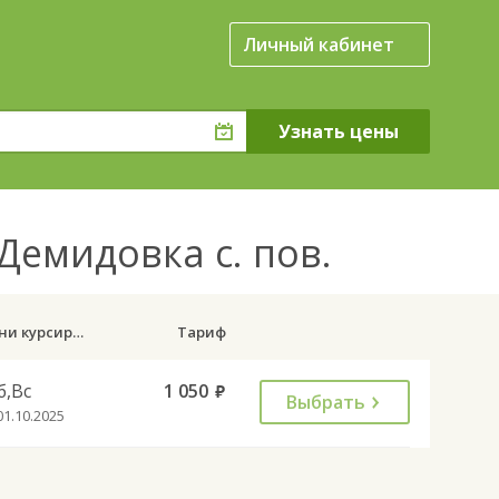
Личный кабинет
Демидовка с. пов.
Дни курсирования
Тариф
б,Вс
1 050
руб.
Выбрать
01.10.2025