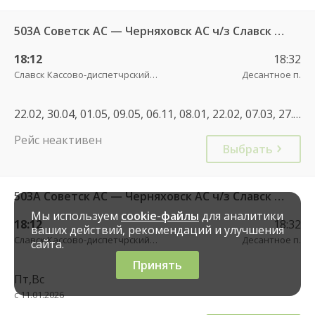
503А Советск АС — Черняховск АС ч/з Славск КДП, Большаково п.
18:12
18:32
Славск Кассово-диспетчрский пункт
Десантное п.
22.02, 30.04, 01.05, 09.05, 06.11, 08.01, 22.02, 07.03, 27.04, 01.05, 08.05, 12.05, 03.05, 05.05, 12.06, 11.06, 02.11, 04.11, 01.11, 08.01, 30.04, 07.05, 11.06, 01.11, 04.11
Рейс неактивен
Выбрать
503А Советск АС — Черняховск АС ч/з Славск КДП, Большаково п.
Мы используем
cookie-файлы
для аналитики
18:12
18:32
ваших действий, рекомендаций и улучшения
Славск Кассово-диспетчрский пункт
Десантное п.
сайта.
Принять
Пт,Вс
с 11.01.2026