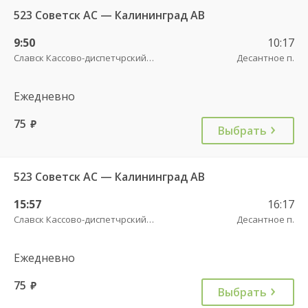
523 Советск АС — Калининград АВ
9:50
10:17
Славск Кассово-диспетчрский пункт
Десантное п.
Ежедневно
75
руб.
Выбрать
523 Советск АС — Калининград АВ
15:57
16:17
Славск Кассово-диспетчрский пункт
Десантное п.
Ежедневно
75
руб.
Выбрать