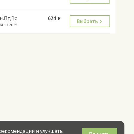
н,Пт,Вс
624
руб.
Выбрать
04.11.2025
 рекомендации и улучшать