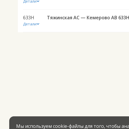
Детали
633Н
Тяжинская АС — Кемерово АВ 633
Детали
Мы используем cookie-файлы для того, чтобы а