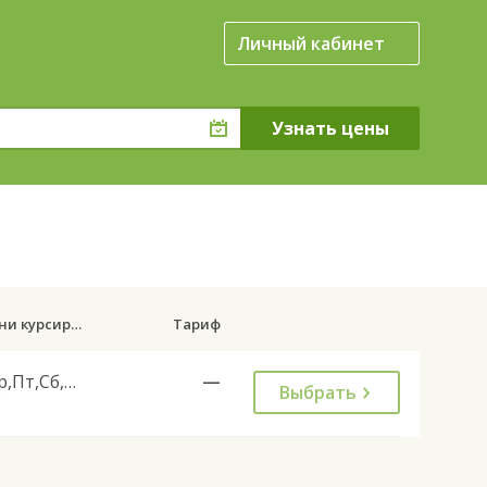
Личный кабинет
Дни курсирования
Тариф
Ср,Пт,Сб,Вс
—
Выбрать