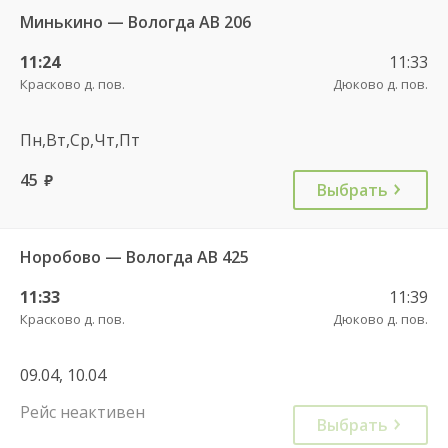
Минькино — Вологда АВ 206
11:24
11:33
Красково д. пов.
Дюково д. пов.
Пн,Вт,Ср,Чт,Пт
45
руб.
Выбрать
Норобово — Вологда АВ 425
11:33
11:39
Красково д. пов.
Дюково д. пов.
09.04, 10.04
Рейс неактивен
Выбрать