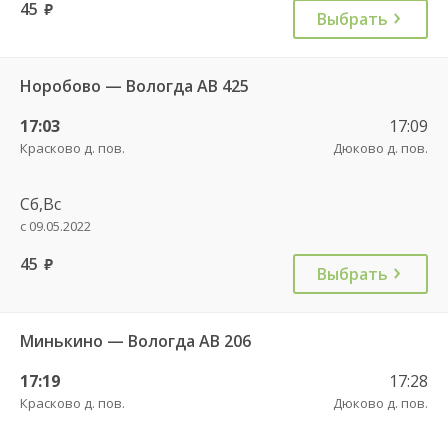
45
руб.
Выбрать
Норобово — Вологда АВ 425
17:03
17:09
Красково д. пов.
Дюково д. пов.
Сб,Вс
с 09.05.2022
45
руб.
Выбрать
Минькино — Вологда АВ 206
17:19
17:28
Красково д. пов.
Дюково д. пов.