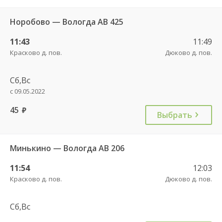
Норобово — Вологда АВ 425
11:43
11:49
Красково д. пов.
Дюково д. пов.
Сб,Вс
с 09.05.2022
45
руб.
Выбрать
Минькино — Вологда АВ 206
11:54
12:03
Красково д. пов.
Дюково д. пов.
Сб,Вс