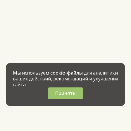
Мы используем
cookie-файлы
для аналитики
ваших действий, рекомендаций и улучшения
сайта.
Принять