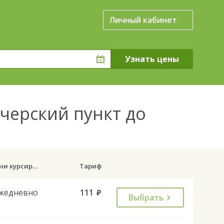
Личный кабинет
черский пункт до
Дни курсирования
Тариф
жедневно
111
руб.
Выбрать