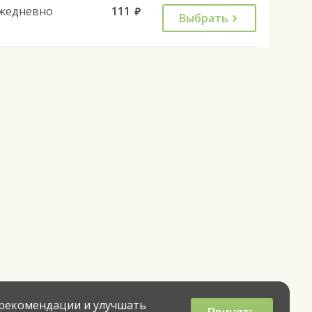
жедневно
111
руб.
Выбрать
 рекомендации и улучшать