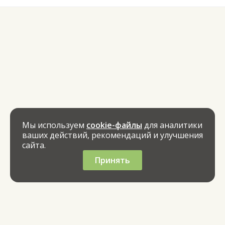
Мы используем
cookie-файлы
для аналитики
ваших действий, рекомендаций и улучшения
сайта.
Принять