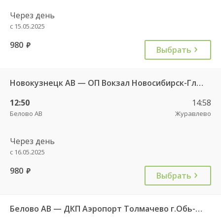
Через день
с 15.05.2025
980
руб.
Выбрать
Новокузнецк АВ — ОП Вокзал Новосибирск-Главный 9226
12:50
14:58
Белово АВ
Журавлево
Через день
с 16.05.2025
980
руб.
Выбрать
Белово АВ — ДКП Аэропорт Толмачево г.Обь-2 4624д