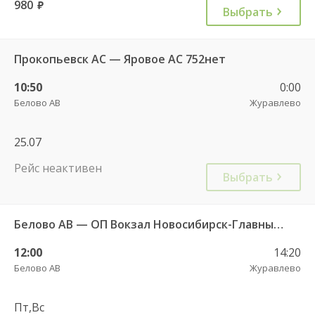
980
руб.
Выбрать
Прокопьевск АС — Яровое АС 752нет
10:50
0:00
Белово АВ
Журавлево
25.07
Рейс неактивен
Выбрать
Белово АВ — ОП Вокзал Новосибирск-Главный 4971
12:00
14:20
Белово АВ
Журавлево
Пт,Вс