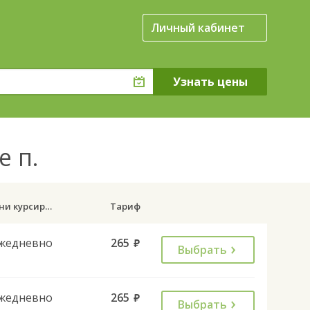
Личный кабинет
е п.
Дни курсирования
Тариф
жедневно
265
руб.
Выбрать
жедневно
265
руб.
Выбрать