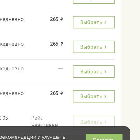
жедневно
265
руб.
Выбрать
жедневно
265
руб.
Выбрать
жедневно
—
Выбрать
жедневно
265
руб.
Выбрать
0.05
Рейс
Выбрать
неактивен
 рекомендации и улучшать