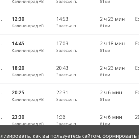
Калининград АВ
Залесье п.
81 км
шаково п. ч/з Полесск г.
12:30
14:53
2 ч 23 мин
Е
Калининград АВ
Залесье п.
81 км
шаково п. ч/з Полесск г.
14:45
17:03
2 ч 18 мин
Е
Калининград АВ
Залесье п.
81 км
шаково п. ч/з Полесск г.
18:20
20:43
2 ч 23 мин
Е
Калининград АВ
Залесье п.
81 км
шаково п. ч/з Полесск г.
20:25
22:31
2 ч 6 мин
Е
Калининград АВ
Залесье п.
81 км
шаково п. ч/з Полесск г.
23:30
1:36
2 ч 6 мин
2
Калининград АВ
Залесье п.
81 км
нализировать, как вы пользуетесь сайтом, формировать