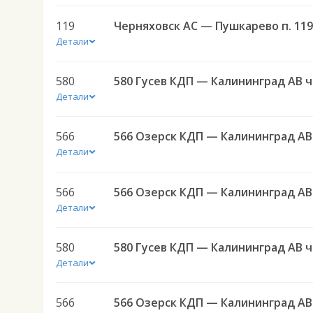
119
Черняховск АС — Пушкарево п. 119
Детали
580
580 
Детали
566
566 Озерск КДП — Калининград АВ
Детали
566
566 Озерск КДП — Калининград АВ
Детали
580
580 
Детали
566
566 Озерск КДП — Калининград АВ