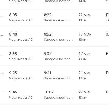
Черняховск АС
Заовражное поселок трасса
14 км
с 
ышевское п. — Калининград АВ ч/з Черняховск АС
8:05
8:22
22 мин
Черняховск АС
Заовражное поселок трасса
13 км
с 
Гусев КДП — Калининград АВ ч/з Черняховск АС
8:40
8:52
17 мин
0
Черняховск АС
Заовражное поселок трасса
13 км
ышевское п. — Калининград АВ ч/з Черняховск АС
8:53
9:07
17 мин
Е
Черняховск АС
Заовражное поселок трасса
13 км
Гусев КДП — Калининград АВ ч/з Черняховск АС
9:25
9:41
21 мин
Е
Черняховск АС
Заовражное поселок трасса
13 км
Гусев КДП — Калининград АВ ч/з Черняховск АС
9:45
10:02
22 мин
Е
Черняховск АС
Заовражное поселок трасса
13 км