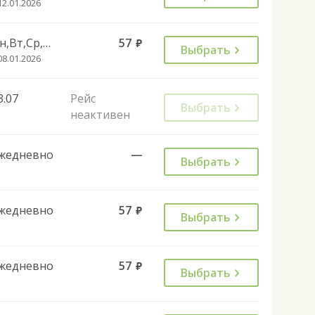
12.01.2026
Пн,Вт,Ср,Чт,Пт,Сб
57
руб.
Выбрать
08.01.2026
3.07
Рейс
Выбрать
неактивен
жедневно
—
Выбрать
жедневно
57
руб.
Выбрать
жедневно
57
руб.
Выбрать