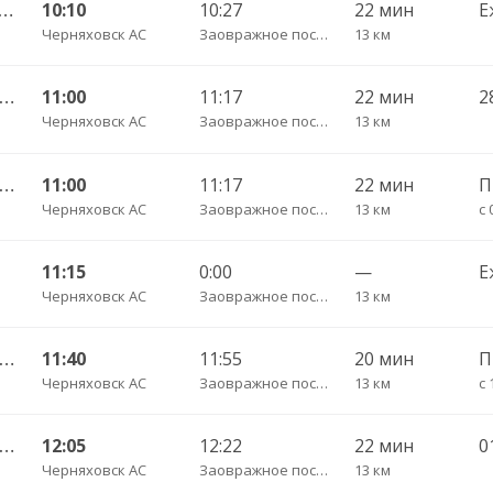
ышевское п. — Калининград АВ ч/з Черняховск АС
10:10
10:27
22 мин
Е
Черняховск АС
Заовражное поселок трасса
13 км
Гусев КДП — Калининград АВ ч/з Черняховск АС
11:00
11:17
22 мин
Черняховск АС
Заовражное поселок трасса
13 км
Гусев КДП — Калининград АВ ч/з Черняховск АС
11:00
11:17
22 мин
Черняховск АС
Заовражное поселок трасса
13 км
с 
11:15
0:00
—
Е
Черняховск АС
Заовражное поселок трасса
13 км
Гусев КДП — Калининград АВ ч/з Черняховск АС
11:40
11:55
20 мин
Черняховск АС
Заовражное поселок трасса
13 км
с 
Гусев КДП — Калининград АВ ч/з Черняховск АС
12:05
12:22
22 мин
0
Черняховск АС
Заовражное поселок трасса
13 км