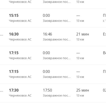
Черняховск АС
Заовражное поселок трасса
13 км
15:15
0:00
—
П
Черняховск АС
Заовражное поселок трасса
13 км
с 
Гусев КДП — Калининград АВ ч/з Черняховск АС
16:30
16:46
21 мин
Е
Черняховск АС
Заовражное поселок трасса
13 км
17:15
0:00
—
В
Черняховск АС
Заовражное поселок трасса
13 км
17:15
0:00
—
Черняховск АС
Заовражное поселок трасса
13 км
Гусев КДП — Калининград АВ ч/з Черняховск АС
17:30
17:50
25 мин
0
Черняховск АС
Заовражное поселок трасса
13 км