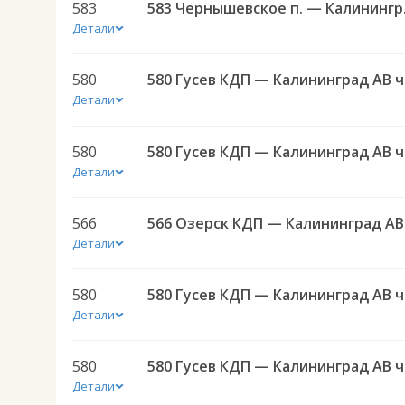
583
583 Черн
Детали
580
580 
Детали
580
580 
Детали
566
566 Озерск КДП — Калининград АВ
Детали
580
580 
Детали
580
580 
Детали