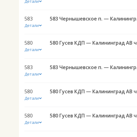
Детали
583
583 Черн
Детали
580
580 
Детали
583
583 Черн
Детали
580
580 
Детали
580
580 
Детали