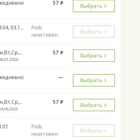
жедневно
57
руб.
Выбрать
28.04, 03.11, 29.12, 02.05, 09.05, 13.06
Рейс
Выбрать
неактивен
Пн,Вт,Ср,Чт,Сб
57
руб.
Выбрать
08.01.2026
жедневно
—
Выбрать
Пн,Вт,Ср,Чт,Пт,Вс
57
руб.
Выбрать
14.06.2025
1.01
Рейс
Выбрать
неактивен