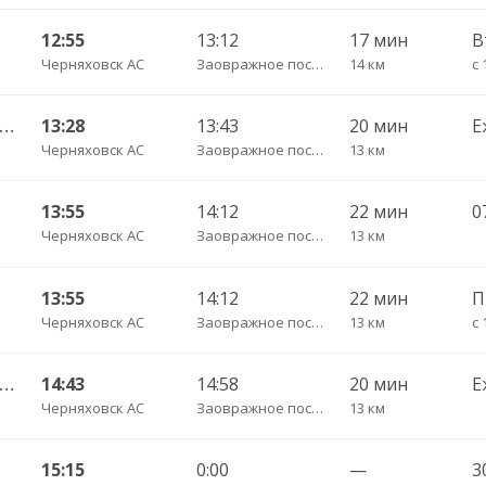
12:55
13:12
17 мин
В
Черняховск АС
Заовражное поселок трасса
14 км
с 
Гусев КДП — Калининград АВ ч/з Черняховск АС
13:28
13:43
20 мин
Е
Черняховск АС
Заовражное поселок трасса
13 км
13:55
14:12
22 мин
Черняховск АС
Заовражное поселок трасса
13 км
13:55
14:12
22 мин
П
Черняховск АС
Заовражное поселок трасса
13 км
с 
Гусев КДП — Калининград АВ ч/з Черняховск АС
14:43
14:58
20 мин
Е
Черняховск АС
Заовражное поселок трасса
13 км
15:15
0:00
—