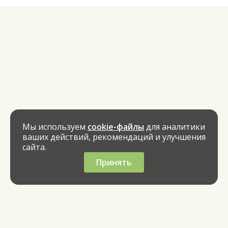
Мы используем
cookie-файлы
для аналитики
ваших действий, рекомендаций и улучшения
сайта.
Принять