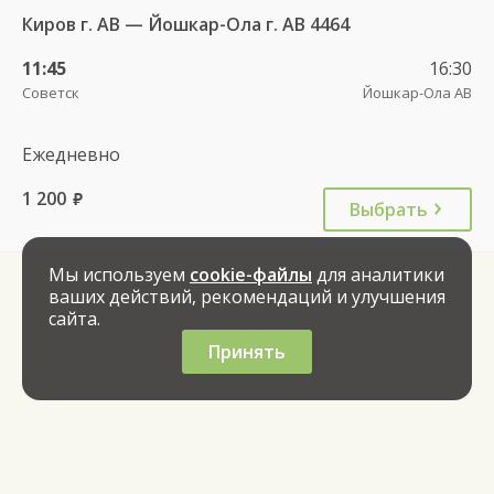
Киров г. АВ — Йошкар-Ола г. АВ 4464
11:45
16:30
Советск
Йошкар-Ола АВ
Ежедневно
1 200
руб.
Выбрать
Мы используем
cookie-файлы
для аналитики
ваших действий, рекомендаций и улучшения
сайта.
Принять