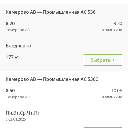
Кемерово АВ — Промышленная АС 536
8:20
9:30
Кемерово АВ
Калинкино
Ежедневно
177
руб.
Выбрать
Кемерово АВ — Промышленная АС 536С
8:50
10:05
Кемерово АВ
Калинкино
Пн,Вт,Ср,Чт,Пт
с 02.01.2025