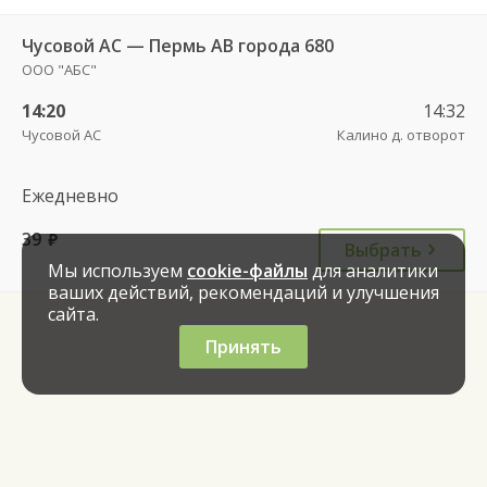
Чусовой АС — Пермь АВ города 680
ООО "АБС"
14:20
14:32
Чусовой АС
Калино д. отворот
Ежедневно
39
руб.
Выбрать
Мы используем
cookie-файлы
для аналитики
ваших действий, рекомендаций и улучшения
сайта.
Принять