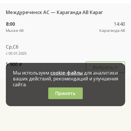
Междуреченск АС — Караганда АВ Караг
8:00
14:40
Мыски АВ
Караганда АВ
Ср,Сб
с 05.01.2025
5 900
руб.
Выбрать
Мы используем
cookie-файлы
для аналитики
ваших действий, рекомендаций и улучшения
сайта.
Принять