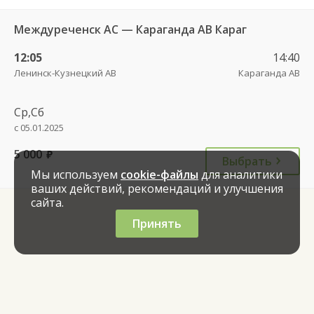
Междуреченск АС — Караганда АВ Караг
12:05
14:40
Ленинск-Кузнецкий АВ
Караганда АВ
Ср,Сб
с 05.01.2025
5 000
руб.
Выбрать
Мы используем
cookie-файлы
для аналитики
ваших действий, рекомендаций и улучшения
сайта.
Принять