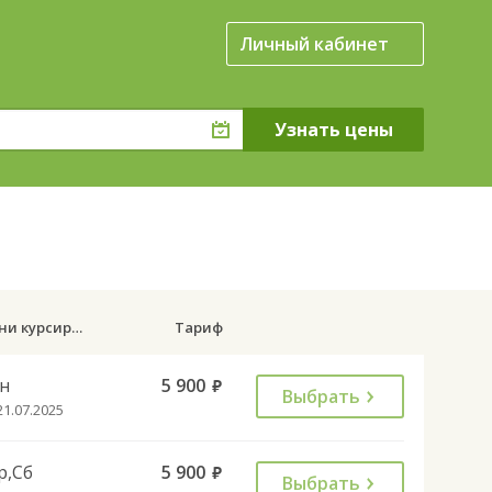
Личный кабинет
Дни курсирования
Тариф
н
5 900
руб.
Выбрать
21.07.2025
р,Сб
5 900
руб.
Выбрать