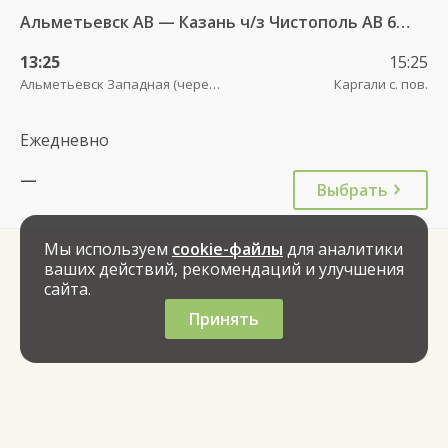
Альметьевск АВ — Казань ч/з Чистополь АВ 694
13:25
15:25
Альметьевск Западная (через дорогу от АЗС Татнефть)
Каргали с. пов.
Ежедневно
—
Выбрать
Мы используем
cookie-файлы
для аналитики
ваших действий, рекомендаций и улучшения
сайта.
Принять