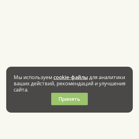
Мы используем
cookie-файлы
для аналитики
ваших действий, рекомендаций и улучшения
сайта.
Принять