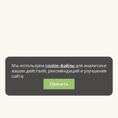
Мы используем
cookie-файлы
для аналитики
ваших действий, рекомендаций и улучшения
сайта.
Принять