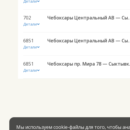
Детали
702
Чебоксары Центральный АВ — 
Детали
6851
Чебоксары Центральный АВ — 
Детали
6851
Чебоксары
Детали
Мы используем cookie-файлы для того, чтобы а