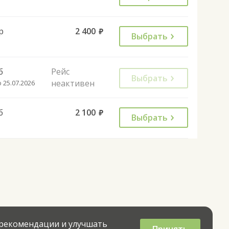
р
2 400
руб.
Выбрать
б
Рейс
Выбрать
неактивен
 25.07.2026
б
2 100
руб.
Выбрать
 рекомендации и улучшать