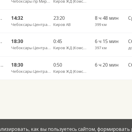
Чебоксары пр Мира 1А
Киров ЖД (Комсомольская ул, 42)
Сыктывкар АВ САТП № 1 702
14:32
23:20
8 ч 48 мин
С
Чебоксары Центральный АВ
Киров АВ
399 км
Сыктывкар АВ САТП № 1 6851
18:30
0:45
6 ч 15 мин
С
Чебоксары Центральный АВ
Киров ЖД (Комсомольская ул, 42)
397 км
до
 пр. Мира 78 — Сыктывкар ЖД 6851
18:30
0:50
6 ч 20 мин
С
Чебоксары Центральный АВ
Киров ЖД (Комсомольская ул, 42)
нализировать, как вы пользуетесь сайтом, формировать