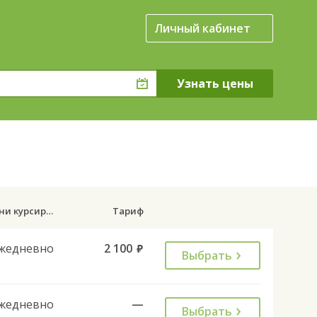
Личный кабинет
Дни курсирования
Тариф
жедневно
2 100
руб.
Выбрать
жедневно
—
Выбрать