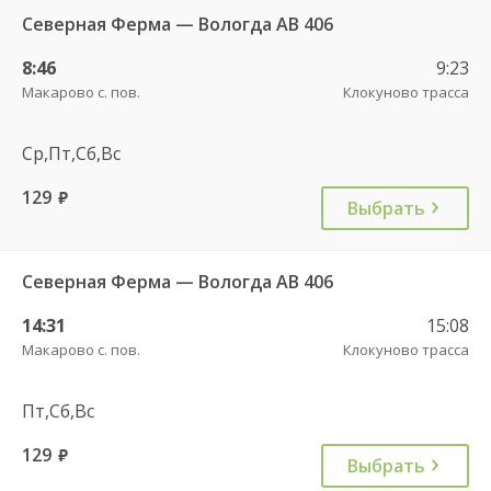
Северная Ферма — Вологда АВ 406
8:46
9:23
Макарово с. пов.
Клокуново трасса
Ср,Пт,Сб,Вс
129
руб.
Выбрать
Северная Ферма — Вологда АВ 406
14:31
15:08
Макарово с. пов.
Клокуново трасса
Пт,Сб,Вс
129
руб.
Выбрать