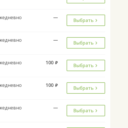
жедневно
—
Выбрать
жедневно
—
Выбрать
жедневно
100
руб.
Выбрать
жедневно
100
руб.
Выбрать
жедневно
—
Выбрать