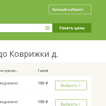
Личный кабинет
до Коврижки д.
Дни курсирования
Тариф
жедневно
100
руб.
Выбрать
жедневно
100
руб.
Выбрать