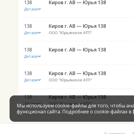
138
Киров г. АВ — Юрья 138
Детали
138
Киров г. АВ — Юрья 138
Детали
ООО "Юрьянское АТП"
138
Киров г. АВ — Юрья 138
Детали
138
Киров г. АВ — Юрья 138
Детали
ООО "Юрьянское АТП"
138
Киров г. АВ — Юрья 138
Детали
ООО "Юрьянское АТП"
Мы используем cookie-файлы для того, чтобы а
функционал сайта. Подробнее о cookie-файлах в
О сервисе