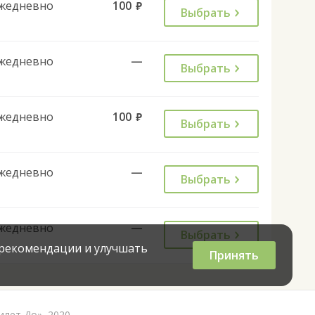
жедневно
100
руб.
Выбрать
жедневно
—
Выбрать
жедневно
100
руб.
Выбрать
жедневно
—
Выбрать
жедневно
—
Выбрать
 рекомендации и улучшать
Принять
илет До», 2020