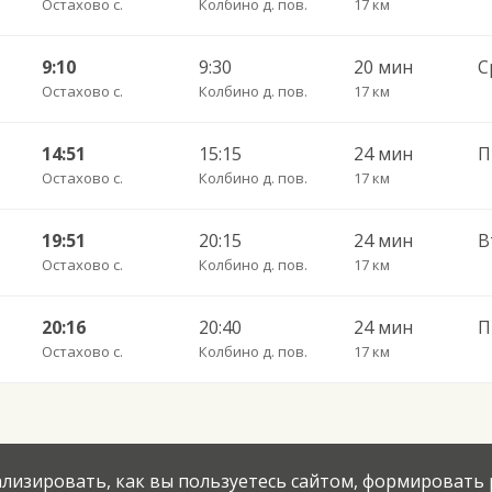
Остахово с.
Колбино д. пов.
17 км
9:10
9:30
20 мин
Остахово с.
Колбино д. пов.
17 км
14:51
15:15
24 мин
П
Остахово с.
Колбино д. пов.
17 км
19:51
20:15
24 мин
Остахово с.
Колбино д. пов.
17 км
20:16
20:40
24 мин
П
Остахово с.
Колбино д. пов.
17 км
нализировать, как вы пользуетесь сайтом, формировать