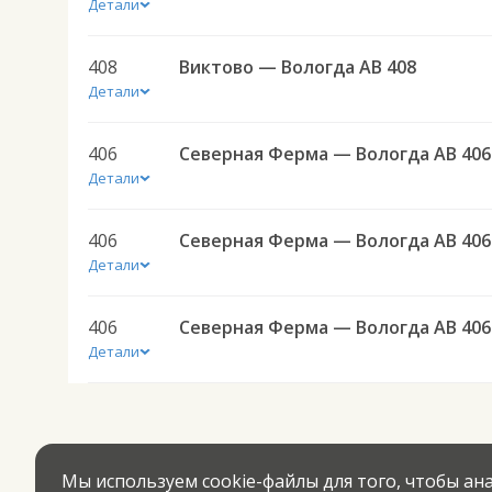
Детали
408
Виктово — Вологда АВ 408
Детали
406
Северная Ферма — Вологда АВ 406
Детали
406
Северная Ферма — Вологда АВ 406
Детали
406
Северная Ферма — Вологда АВ 406
Детали
Мы используем cookie-файлы для того, чтобы а