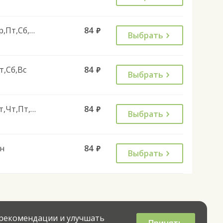
Ср,Пт,Сб,Вс
84
руб.
Выбрать
т,Сб,Вс
84
руб.
Выбрать
Вт,Чт,Пт,Вс
84
руб.
Выбрать
н
84
руб.
Выбрать
 рекомендации и улучшать