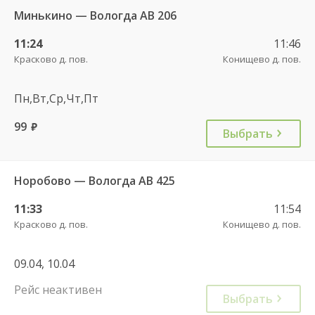
Минькино — Вологда АВ 206
11:24
11:46
Красково д. пов.
Конищево д. пов.
Пн,Вт,Ср,Чт,Пт
99
руб.
Выбрать
Норобово — Вологда АВ 425
11:33
11:54
Красково д. пов.
Конищево д. пов.
09.04, 10.04
Рейс неактивен
Выбрать