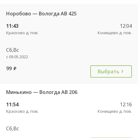
Норобово — Вологда АВ 425
11:43
12:04
Красково д. пов.
Конищево д. пов.
Сб,Вс
с 09.05.2022
99
руб.
Выбрать
Минькино — Вологда АВ 206
11:54
12:16
Красково д. пов.
Конищево д. пов.
Сб,Вс