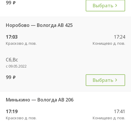
99
руб.
Выбрать
Норобово — Вологда АВ 425
17:03
17:24
Красково д. пов.
Конищево д. пов.
Сб,Вс
с 09.05.2022
99
руб.
Выбрать
Минькино — Вологда АВ 206
17:19
17:41
Красково д. пов.
Конищево д. пов.