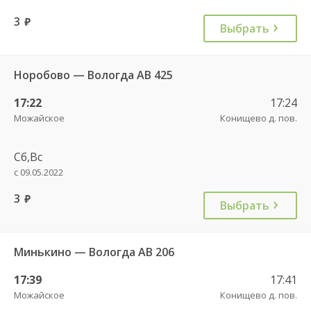
3
руб.
Выбрать
Норобово — Вологда АВ 425
17:22
17:24
Можайское
Конищево д. пов.
Сб,Вс
с 09.05.2022
3
руб.
Выбрать
Минькино — Вологда АВ 206
17:39
17:41
Можайское
Конищево д. пов.