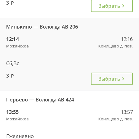
3
руб.
Выбрать
Минькино — Вологда АВ 206
12:14
12:16
Можайское
Конищево д. пов.
Сб,Вс
3
руб.
Выбрать
Перьево — Вологда АВ 424
13:55
13:57
Можайское
Конищево д. пов.
Ежедневно