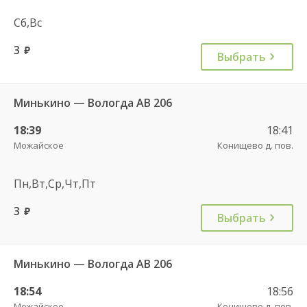
Сб,Вс
3
руб.
Выбрать
Минькино — Вологда АВ 206
18:39
18:41
Можайское
Конищево д. пов.
Пн,Вт,Ср,Чт,Пт
3
руб.
Выбрать
Минькино — Вологда АВ 206
18:54
18:56
Можайское
Конищево д. пов.