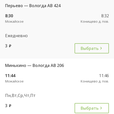
Перьево — Вологда АВ 424
8:30
8:32
Можайское
Конищево д. пов.
Ежедневно
3
руб.
Выбрать
Минькино — Вологда АВ 206
11:44
11:46
Можайское
Конищево д. пов.
Пн,Вт,Ср,Чт,Пт
3
руб.
Выбрать